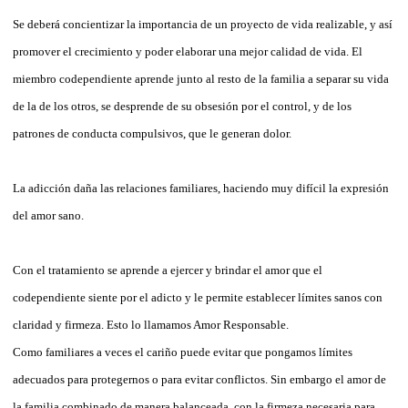
Se deberá concientizar la importancia de un proyecto de vida realizable, y así
promover el crecimiento y poder elaborar una mejor calidad de vida. El
miembro codependiente aprende junto al resto de la familia a separar su vida
de la de los otros, se desprende de su obsesión por el control, y de los
patrones de conducta compulsivos, que le generan dolor.
La adicción daña las relaciones familiares, haciendo muy difícil la expresión
del amor sano.
Con el tratamiento se aprende a ejercer y brindar el amor que el
codependiente siente por el adicto y le permite establecer límites sanos con
claridad y firmeza. Esto lo llamamos Amor Responsable.
Como familiares a veces el cariño puede evitar que pongamos límites
adecuados para protegernos o para evitar conflictos. Sin embargo el amor de
la familia combinado de manera balanceada, con la firmeza necesaria para