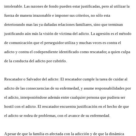
intolerable. Las razones de fondo pueden estar justificadas, pero al utilizar la
fuerza de manera irrazonable e imponer sus criterios, no sólo esta
deteriorando mas las ya dañadas relaciones familiares, sino que terminan
justificando aún más la visión de víctima del adicto. La agresión es el método
de comunicación que el perseguidor utiliza y muchas veces es contra el
adicto y contra el codependiente identificado como rescatador, a quien culpa
de la conducta del adicto por cubrirlo.
Rescatador o Salvador del adicto: El rescatador cumple la tarea de cuidar al
adicto de las consecuencias de su enfermedad, y asume responsabilidades por
el adicto, interponiéndose además entre cualquier persona que pudiera ser
hostil con el adicto. El rescatador encuentra justificación en el hecho de que
el adicto se rodea de problemas, con el avance de su enfermedad.
A pesar de que la familia es afectada con la adicción y de que la dinámica