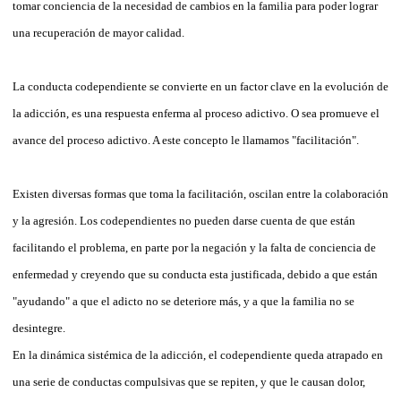
tomar conciencia de la necesidad de cambios en la familia para poder lograr
una recuperación de mayor calidad.
La conducta codependiente se convierte en un factor clave en la evolución de
la adicción, es una respuesta enferma al proceso adictivo. O sea promueve el
avance del proceso adictivo. A este concepto le llamamos "facilitación".
Existen diversas formas que toma la facilitación, oscilan entre la colaboración
y la agresión. Los codependientes no pueden darse cuenta de que están
facilitando el problema, en parte por la negación y la falta de conciencia de
enfermedad y creyendo que su conducta esta justificada, debido a que están
"ayudando" a que el adicto no se deteriore más, y a que la familia no se
desintegre.
En la dinámica sistémica de la adicción, el codependiente queda atrapado en
una serie de conductas compulsivas que se repiten, y que le causan dolor,