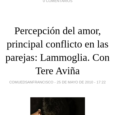
0 COMENTARIOS
Percepción del amor,
principal conflicto en las
parejas: Lammoglia. Con
Tere Aviña
COMUEDSANFRANCISCO -
25 DE MAYO DE 2010 - 17:22