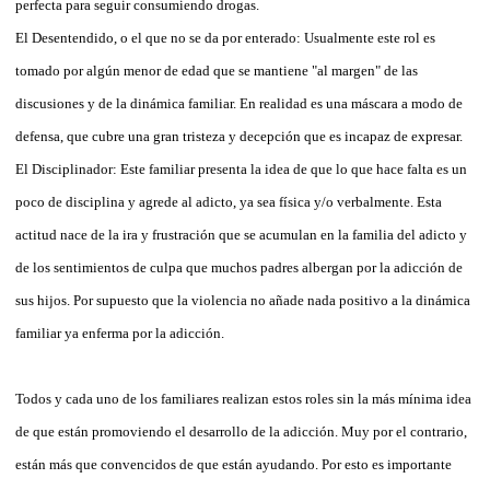
perfecta para seguir consumiendo drogas.
El Desentendido, o el que no se da por enterado: Usualmente este rol es
tomado por algún menor de edad que se mantiene "al margen" de las
discusiones y de la dinámica familiar. En realidad es una máscara a modo de
defensa, que cubre una gran tristeza y decepción que es incapaz de expresar.
El Disciplinador: Este familiar presenta la idea de que lo que hace falta es un
poco de disciplina y agrede al adicto, ya sea física y/o verbalmente. Esta
actitud nace de la ira y frustración que se acumulan en la familia del adicto y
de los sentimientos de culpa que muchos padres albergan por la adicción de
sus hijos. Por supuesto que la violencia no añade nada positivo a la dinámica
familiar ya enferma por la adicción.
Todos y cada uno de los familiares realizan estos roles sin la más mínima idea
de que están promoviendo el desarrollo de la adicción. Muy por el contrario,
están más que convencidos de que están ayudando. Por esto es importante