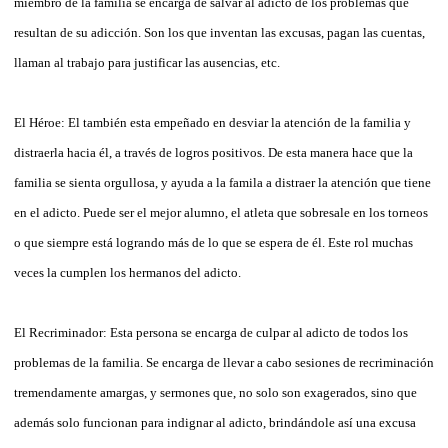
miembro de la familia se encarga de salvar al adicto de los problemas que
resultan de su adicción. Son los que inventan las excusas, pagan las cuentas,
llaman al trabajo para justificar las ausencias, etc.
El Héroe: El también esta empeñado en desviar la atención de la familia y
distraerla hacia él, a través de logros positivos. De esta manera hace que la
familia se sienta orgullosa, y ayuda a la famila a distraer la atención que tiene
en el adicto. Puede ser el mejor alumno, el atleta que sobresale en los torneos
o que siempre está logrando más de lo que se espera de él. Este rol muchas
veces la cumplen los hermanos del adicto.
El Recriminador: Esta persona se encarga de culpar al adicto de todos los
problemas de la familia. Se encarga de llevar a cabo sesiones de recriminación
tremendamente amargas, y sermones que, no solo son exagerados, sino que
además solo funcionan para indignar al adicto, brindándole así una excusa