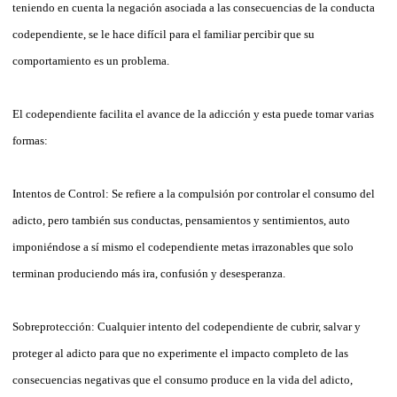
teniendo en cuenta la negación asociada a las consecuencias de la conducta
codependiente, se le hace difícil para el familiar percibir que su
comportamiento es un problema.
El codependiente facilita el avance de la adicción y esta puede tomar varias
formas:
Intentos de Control: Se refiere a la compulsión por controlar el consumo del
adicto, pero también sus conductas, pensamientos y sentimientos, auto
imponiéndose a sí mismo el codependiente metas irrazonables que solo
terminan produciendo más ira, confusión y desesperanza.
Sobreprotección: Cualquier intento del codependiente de cubrir, salvar y
proteger al adicto para que no experimente el impacto completo de las
consecuencias negativas que el consumo produce en la vida del adicto,