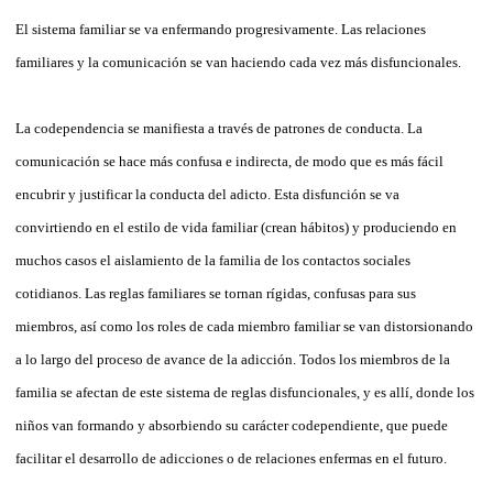
El sistema familiar se va enfermando progresivamente. Las relaciones
familiares y la comunicación se van haciendo cada vez más disfuncionales.
La codependencia se manifiesta a través de patrones de conducta. La
comunicación se hace más confusa e indirecta, de modo que es más fácil
encubrir y justificar la conducta del adicto. Esta disfunción se va
convirtiendo en el estilo de vida familiar (crean hábitos) y produciendo en
muchos casos el aislamiento de la familia de los contactos sociales
cotidianos. Las reglas familiares se tornan rígidas, confusas para sus
miembros, así como los roles de cada miembro familiar se van distorsionando
a lo largo del proceso de avance de la adicción. Todos los miembros de la
familia se afectan de este sistema de reglas disfuncionales, y es allí, donde los
niños van formando y absorbiendo su carácter codependiente, que puede
facilitar el desarrollo de adicciones o de relaciones enfermas en el futuro.