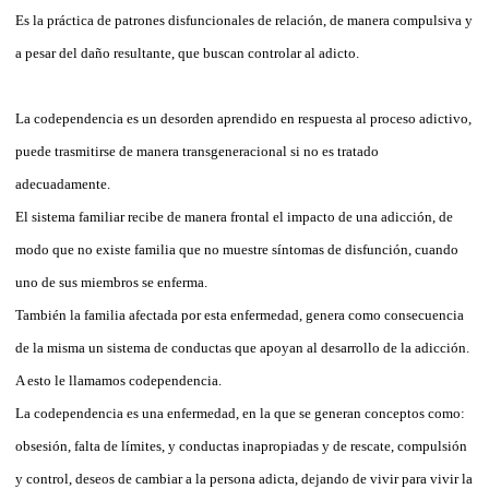
Es la práctica de patrones disfuncionales de relación, de manera compulsiva y
a pesar del daño resultante, que buscan controlar al adicto.
La codependencia es un desorden aprendido en respuesta al proceso adictivo,
puede trasmitirse de manera transgeneracional si no es tratado
adecuadamente.
El sistema familiar recibe de manera frontal el impacto de una adicción, de
modo que no existe familia que no muestre síntomas de disfunción, cuando
uno de sus miembros se enferma.
También la familia afectada por esta enfermedad, genera como consecuencia
de la misma un sistema de conductas que apoyan al desarrollo de la adicción.
A esto le llamamos codependencia.
La codependencia es una enfermedad, en la que se generan conceptos como:
obsesión, falta de límites, y conductas inapropiadas y de rescate, compulsión
y control, deseos de cambiar a la persona adicta, dejando de vivir para vivir la