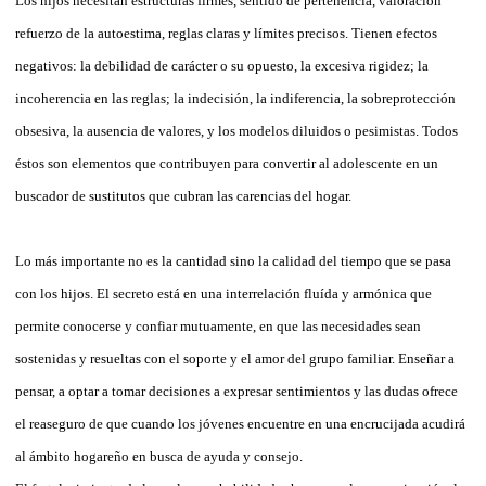
Los hijos necesitan estructuras firmes, sentido de pertenencia, valoración
refuerzo de la autoestima, reglas claras y límites precisos. Tienen efectos
negativos: la debilidad de carácter o su opuesto, la excesiva rigidez; la
incoherencia en las reglas; la indecisión, la indiferencia, la sobreprotección
obsesiva, la ausencia de valores, y los modelos diluidos o pesimistas. Todos
éstos son elementos que contribuyen para convertir al adolescente en un
buscador de sustitutos que cubran las carencias del hogar.
Lo más importante no es la cantidad sino la calidad del tiempo que se pasa
con los hijos. El secreto está en una interrelación fluída y armónica que
permite conocerse y confiar mutuamente, en que las necesidades sean
sostenidas y resueltas con el soporte y el amor del grupo familiar. Enseñar a
pensar, a optar a tomar decisiones a expresar sentimientos y las dudas ofrece
el reaseguro de que cuando los jóvenes encuentre en una encrucijada acudirá
al ámbito hogareño en busca de ayuda y consejo.