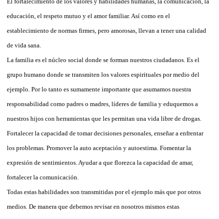
El fortalecimiento de los valores y habilidades humanas, la comunicación, la
educación, el respeto mutuo y el amor familiar. Así como en el
establecimiento de normas firmes, pero amorosas, llevan a tener una calidad
de vida sana.
La familia es el núcleo social donde se forman nuestros ciudadanos. Es el
grupo humano donde se transmiten los valores espirituales por medio del
ejemplo. Por lo tanto es sumamente importante que asumamos nuestra
responsabilidad como padres o madres, líderes de familia y eduquemos a
nuestros hijos con herramientas que les permitan una vida libre de drogas.
Fortalecer la capacidad de tomar decisiones personales, enseñar a enfrentar
los problemas. Promover la auto aceptación y autoestima. Fomentar la
expresión de sentimientos. Ayudar a que florezca la capacidad de amar,
fortalecer la comunicación.
Todas estas habilidades son transmitidas por el ejemplo más que por otros
medios. De manera que debemos revisar en nosotros mismos estas