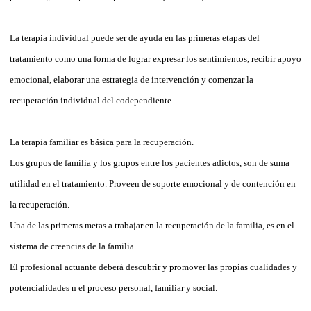
La terapia individual puede ser de ayuda en las primeras etapas del
tratamiento como una forma de lograr expresar los sentimientos, recibir apoyo
emocional, elaborar una estrategia de intervención y comenzar la
recuperación individual del codependiente.
La terapia familiar es básica para la recuperación.
Los grupos de familia y los grupos entre los pacientes adictos, son de suma
utilidad en el tratamiento. Proveen de soporte emocional y de contención en
la recuperación.
Una de las primeras metas a trabajar en la recuperación de la familia, es en el
sistema de creencias de la familia.
El profesional actuante deberá descubrir y promover las propias cualidades y
potencialidades n el proceso personal, familiar y social.