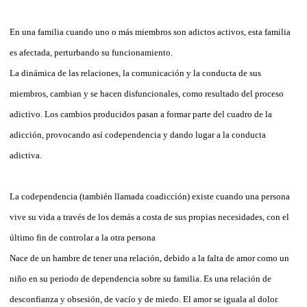
En una familia cuando uno o más miembros son adictos activos, esta familia
es afectada, perturbando su funcionamiento.
La dinámica de las relaciones, la comunicación y la conducta de sus
miembros, cambian y se hacen disfuncionales, como resultado del proceso
adictivo. Los cambios producidos pasan a formar parte del cuadro de la
adicción, provocando así codependencia y dando lugar a la conducta
adictiva.
La codependencia (también llamada coadicción) existe cuando una persona
vive su vida a través de los demás a costa de sus propias necesidades, con el
último fin de controlar a la otra persona
Nace de un hambre de tener una relación, debido a la falta de amor como un
niño en su periodo de dependencia sobre su familia. Es una relación de
desconfianza y obsesión, de vacío y de miedo. El amor se iguala al dolor.