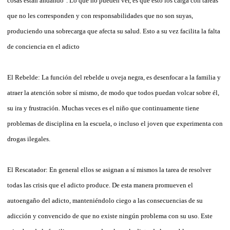
cosas están andando". Lo que no pueden ver, es que esto los carga con tareas
que no les corresponden y con responsabilidades que no son suyas,
produciendo una sobrecarga que afecta su salud. Esto a su vez facilita la falta
de conciencia en el adicto
El Rebelde: La función del rebelde u oveja negra, es desenfocar a la familia y
atraer la atención sobre sí mismo, de modo que todos puedan volcar sobre él,
su ira y frustración. Muchas veces es el niño que continuamente tiene
problemas de disciplina en la escuela, o incluso el joven que experimenta con
drogas ilegales.
El Rescatador: En general ellos se asignan a sí mismos la tarea de resolver
todas las crisis que el adicto produce. De esta manera promueven el
autoengaño del adicto, manteniéndolo ciego a las consecuencias de su
adicción y convencido de que no existe ningún problema con su uso. Este