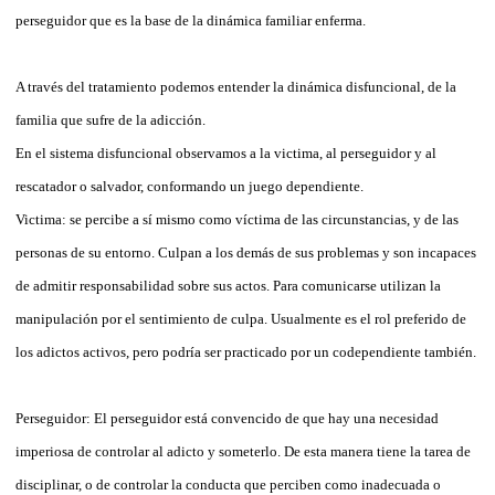
perseguidor que es la base de la dinámica familiar enferma.
A través del tratamiento podemos entender la dinámica disfuncional, de la
familia que sufre de la adicción.
En el sistema disfuncional observamos a la victima, al perseguidor y al
rescatador o salvador, conformando un juego dependiente.
Victima: se percibe a sí mismo como víctima de las circunstancias, y de las
personas de su entorno. Culpan a los demás de sus problemas y son incapaces
de admitir responsabilidad sobre sus actos. Para comunicarse utilizan la
manipulación por el sentimiento de culpa. Usualmente es el rol preferido de
los adictos activos, pero podría ser practicado por un codependiente también.
Perseguidor: El perseguidor está convencido de que hay una necesidad
imperiosa de controlar al adicto y someterlo. De esta manera tiene la tarea de
disciplinar, o de controlar la conducta que perciben como inadecuada o