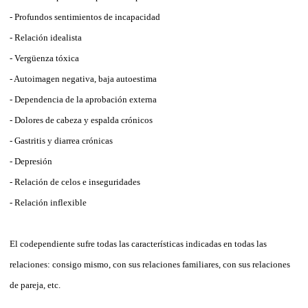
- Profundos sentimientos de incapacidad
- Relación idealista
- Vergüenza tóxica
- Autoimagen negativa, baja autoestima
- Dependencia de la aprobación externa
- Dolores de cabeza y espalda crónicos
- Gastritis y diarrea crónicas
- Depresión
- Relación de celos e inseguridades
- Relación inflexible
El codependiente sufre todas las características indicadas en todas las
relaciones: consigo mismo, con sus relaciones familiares, con sus relaciones
de pareja, etc.