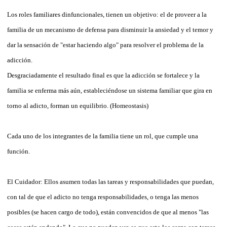
Los roles familiares dinfuncionales, tienen un objetivo: el de proveer a la
familia de un mecanismo de defensa para disminuir la ansiedad y el temor y
dar la sensación de "estar haciendo algo" para resolver el problema de la
adicción.
Desgraciadamente el resultado final es que la adicción se fortalece y la
familia se enferma más aún, estableciéndose un sistema familiar que gira en
torno al adicto, forman un equilibrio. (Homeostasis)
Cada uno de los integrantes de la familia tiene un rol, que cumple una
función.
El Cuidador: Ellos asumen todas las tareas y responsabilidades que puedan,
con tal de que el adicto no tenga responsabilidades, o tenga las menos
posibles (se hacen cargo de todo), están convencidos de que al menos "las